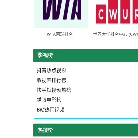
WTA网球排名
世界大学排名中心 (CWU
影视榜
·
抖音热点视频
·
收视率排行榜
·
快手短视频热榜
·
猫眼电影榜
·
B站热门视频
热搜榜