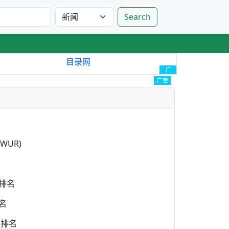
Search
目录网
广
告
广告
WUR)
排名
名
家排名