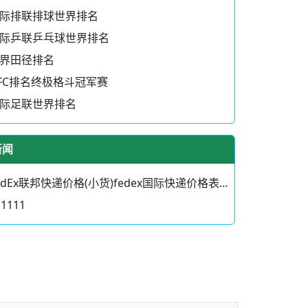
际排联排球世界排名
际乒联乒乓球世界排名
界田径排名
FC排名终极格斗冠军赛
际足联世界排名
新闻
edEx联邦快递价格(小货)fedex国际快递价格表-fe
11111