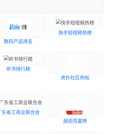
快手短视频热榜
数码产品排名
听书排行耪
虎扑社区热帖
广东省工商业联合会
胡润百富榜