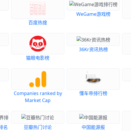
WeGame游戏榜
百度热搜
36Kr资讯热榜
猫眼电影榜
Companies ranked by
懂车帝排行榜
Market Cap
排名
豆瓣热门讨论
中国能源报