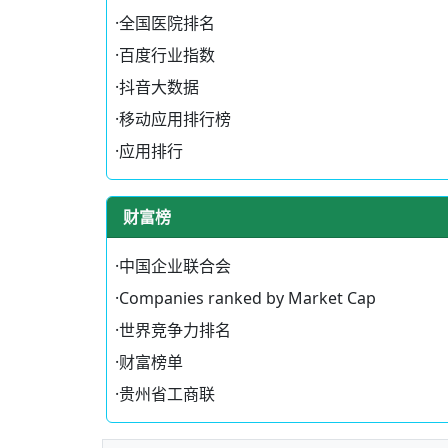
·
全国医院排名
·
百度行业指数
·
抖音大数据
·
移动应用排行榜
·
应用排行
财富榜
·
中国企业联合会
·
Companies ranked by Market Cap
·
世界竞争力排名
·
财富榜单
·
贵州省工商联