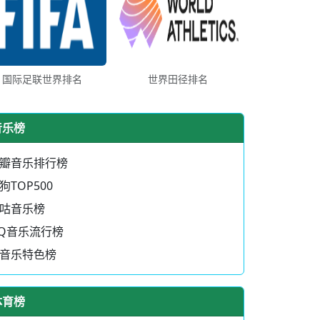
国际足联世界排名
世界田径排名
音乐榜
瓣音乐排行榜
狗TOP500
咕音乐榜
Q音乐流行榜
音乐特色榜
体育榜