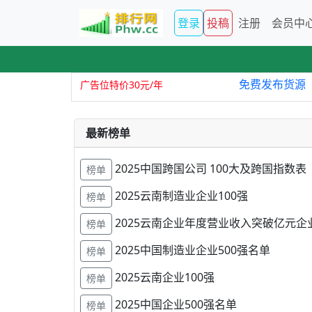
登录
投稿
注册
会员中
免费发布货源
广告位特价30元/年
最新榜单
2025中国跨国公司 100大及跨国指数表
榜单
2025云南制造业企业100强
榜单
2025云南企业年度营业收入突破亿元企
榜单
2025中国制造业企业500强名单
榜单
2025云南企业100强
榜单
2025中国企业500强名单
榜单